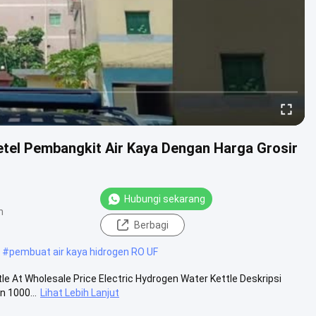
tel Pembangkit Air Kaya Dengan Harga Grosir
Hubungi sekarang
n
Berbagi
#
pembuat air kaya hidrogen RO UF
le At Wholesale Price Electric Hydrogen Water Kettle Deskripsi
 1000...
Lihat Lebih Lanjut