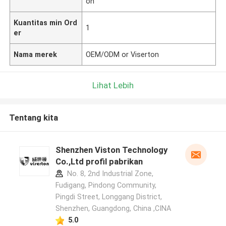
on
Kuantitas min Ord
1
er
Nama merek
OEM/ODM or Viserton
Lihat Lebih
Tentang kita
Shenzhen Viston Technology
Co.,Ltd profil pabrikan
No. 8, 2nd Industrial Zone,
Fudigang, Pindong Community,
Pingdi Street, Longgang District,
Shenzhen, Guangdong, China ,CINA
5.0