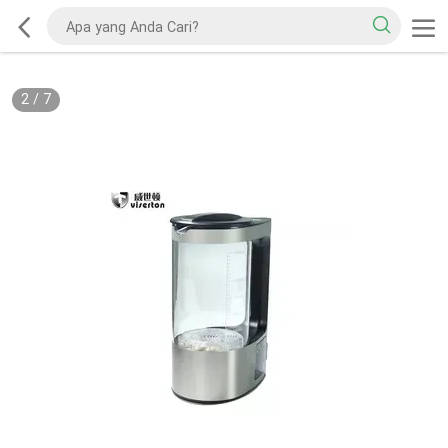
2
/
7