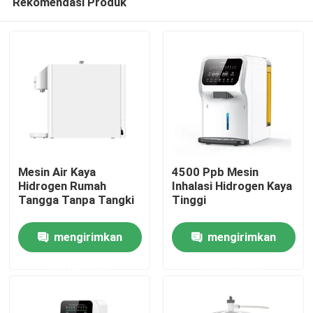
Rekomendasi Produk
Mesin Air Kaya
4500 Ppb Mesin
Hidrogen Rumah
Inhalasi Hidrogen Kaya
Tangga Tanpa Tangki
Tinggi
Rumah
mengirimkan
mengirimkan
Produk
permintaan
permintaan
Tentang kami