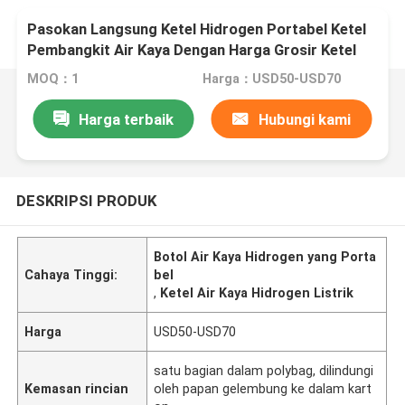
Pasokan Langsung Ketel Hidrogen Portabel Ketel
Pembangkit Air Kaya Dengan Harga Grosir Ketel
Air Hidrogen Listrik
MOQ：1
Harga：USD50-USD70
Harga terbaik
Hubungi kami
DESKRIPSI PRODUK
Botol Air Kaya Hidrogen yang Porta
Cahaya Tinggi:
bel
,
Ketel Air Kaya Hidrogen Listrik
Harga
USD50-USD70
satu bagian dalam polybag, dilindungi
Kemasan rincian
oleh papan gelembung ke dalam kart