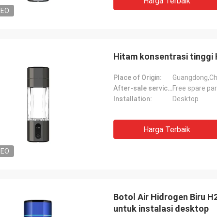
Harga Terbaik
DEO
Hitam konsentrasi tinggi
Place of Origin:
Guangdong,Ch
After-sale service provided:
Free spare pa
Installation:
Desktop
Harga Terbaik
DEO
Botol Air Hidrogen Biru 
untuk instalasi desktop