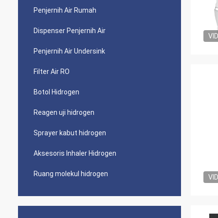
Penjernih Air Rumah
Dispenser Penjernih Air
VI
Penjernih Air Undersink
Filter Air RO
Botol Hidrogen
Reagen uji hidrogen
Sprayer kabut hidrogen
Aksesoris Inhaler Hidrogen
Ruang molekul hidrogen
VI