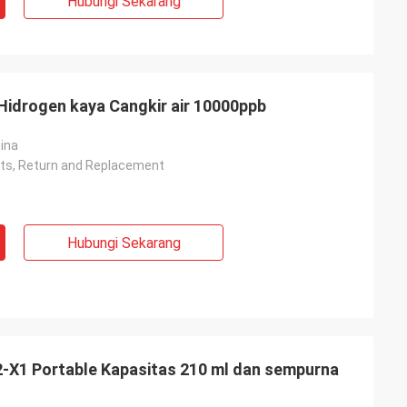
Hubungi Sekarang
 Hidrogen kaya Cangkir air 10000ppb
ina
rts, Return and Replacement
Hubungi Sekarang
H2-X1 Portable Kapasitas 210 ml dan sempurna