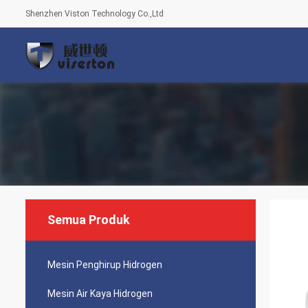
Shenzhen Viston Technology Co.,Ltd
Semua Produk
Mesin Penghirup Hidrogen
Mesin Air Kaya Hidrogen