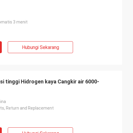
tomatis 3 menit
Hubungi Sekarang
i tinggi Hidrogen kaya Cangkir air 6000-
ina
rts, Return and Replacement