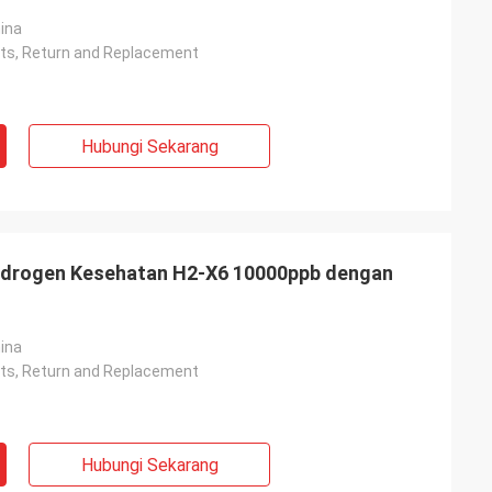
ina
rts, Return and Replacement
Hubungi Sekarang
 Hidrogen Kesehatan H2-X6 10000ppb dengan
ina
rts, Return and Replacement
Hubungi Sekarang