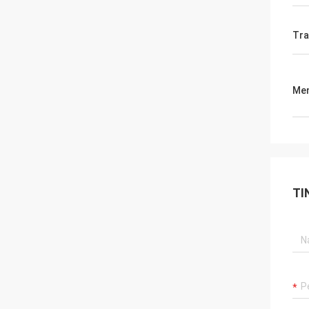
Tra
Men
TI