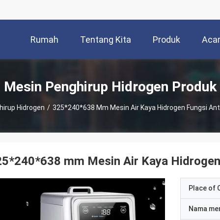
Rumah
Tentang Kita
Produk
Aca
Mesin Penghirup Hidrogen Produk
hirup Hidrogen
/
325*240*638 Mm Mesin Air Kaya Hidrogen Fungsi Ant
5*240*638 mm Mesin Air Kaya Hidrogen 
Place of O
Nama me