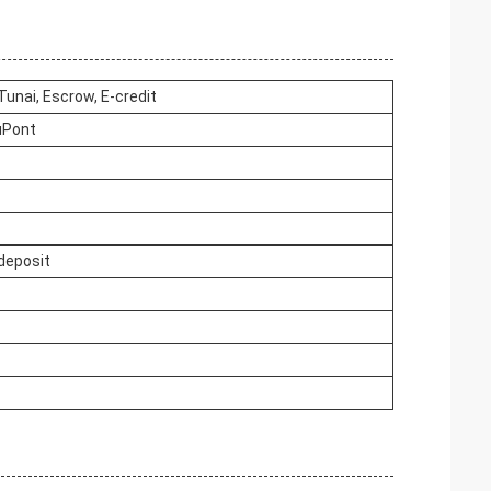
Tunai, Escrow, E-credit
uPont
deposit