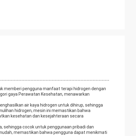
tuk memberi pengguna manfaat terapi hidrogen dengan
ategori gaya Perawatan Kesehatan, menawarkan
nghasilkan air kaya hidrogen untuk dihirup, sehingga
emulihan hidrogen, mesin ini memastikan bahwa
atkan kesehatan dan kesejahteraan secara
ma, sehingga cocok untuk penggunaan pribadi dan
ng mudah, memastikan bahwa pengguna dapat menikmati