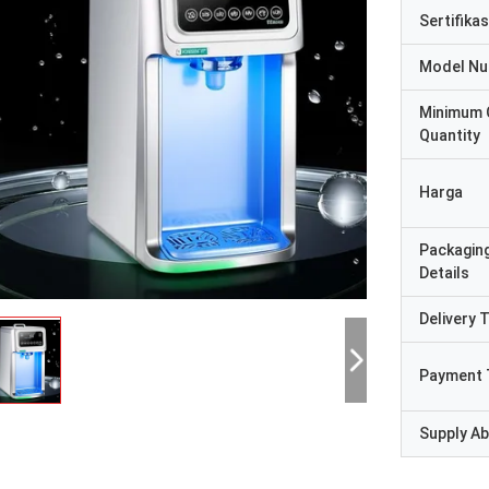
Sertifikas
Model N
Minimum 
Quantity
Harga
Packagin
Details
Delivery 
Payment 
Supply Abi