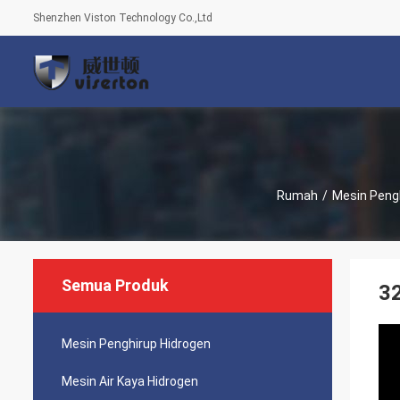
Shenzhen Viston Technology Co.,Ltd
Rumah
/
Mesin Peng
Semua Produk
32
Mesin Penghirup Hidrogen
Mesin Air Kaya Hidrogen