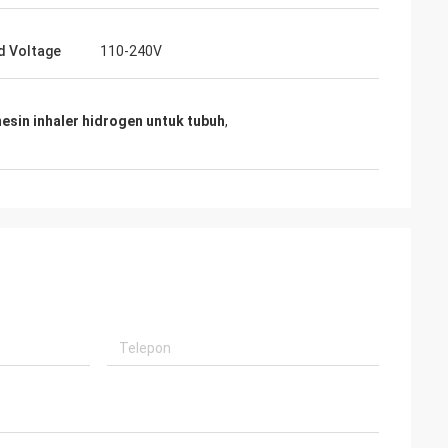
d Voltage
110-240V
esin inhaler hidrogen untuk tubuh
,