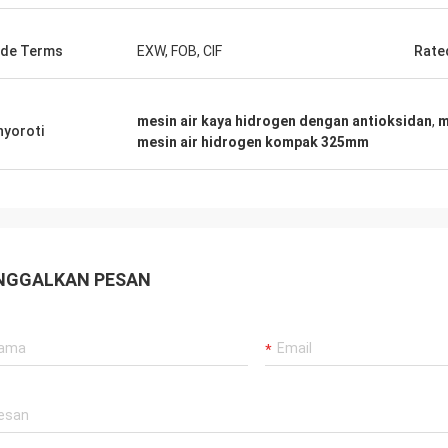
de Terms
EXW, FOB, CIF
Rate
mesin air kaya hidrogen dengan antioksidan
,
m
yoroti
mesin air hidrogen kompak 325mm
NGGALKAN PESAN