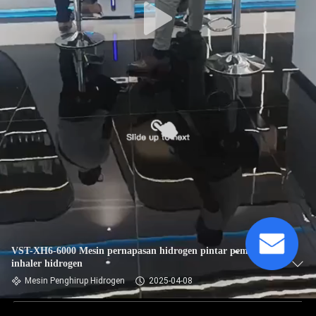
VST-XH6-6000 Mesin pernapasan hidrogen pintar pem
inhaler hidrogen
Mesin Penghirup Hidrogen
2025-04-08