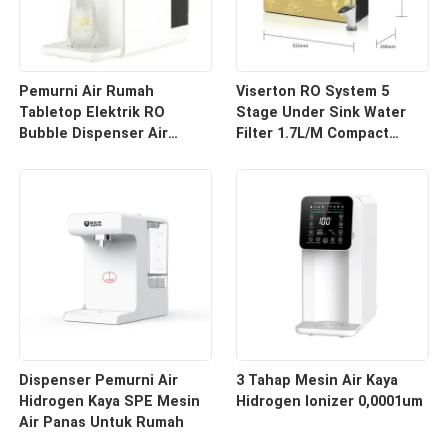
Pemurni Air Rumah
Viserton RO System 5
Tabletop Elektrik RO
Stage Under Sink Water
Bubble Dispenser Air
Filter 1.7L/M Compact
Hidrogen 6L Tangki Air
Industrial Style
Dispenser Pemurni Air
3 Tahap Mesin Air Kaya
Hidrogen Kaya SPE Mesin
Hidrogen Ionizer 0,0001um
Air Panas Untuk Rumah