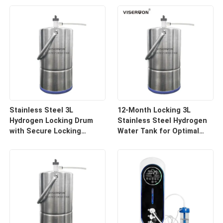
Stainless Steel 3L
12-Month Locking 3L
Hydrogen Locking Drum
Stainless Steel Hydrogen
with Secure Locking
Water Tank for Optimal
System
Preservation