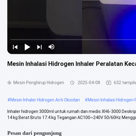
Mesin Inhalasi Hidrogen Inhaler Peralatan Ke
Mesin Penghirup Hidrogen
2025-04-08
632 tampil
#
Mesin Inhaler Hidrogen Anti Oksidan
#
Mesin Inhalasi Hidrogen
Inhaler hidrogen 3000ml untuk rumah dan medis XH6-3000 Deskrips
14 kg Berat Bruto 17.4 kg Tegangan AC100~240V 50/60Hz Menggu
Pesan dari pengunjung