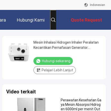
Indonesian
ara
Hubungi Kami
Quote Request
Suatu
Mesin Inhalasi Hidrogen Inhaler Peralatan
Kecantikan Pernafasan Generator
Hidrogenasi
Hubungi sekarang
Pelajari Lebih Lanjut
Video terkait
Perawatan Kesehatan Ga
ya Mesin Absorpsi Hidrog
en 6000ml per menit Out