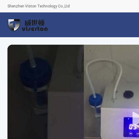
Shenzhen Viston Technology Co.,Ltd