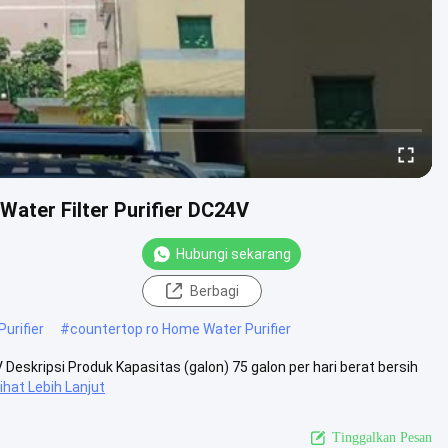
Water Filter Purifier DC24V
Hubungi sekarang
Berbagi
urifier
#
countertop ro Home Water Purifier
Deskripsi Produk Kapasitas (galon) 75 galon per hari berat bersih
ihat Lebih Lanjut
Tinggalkan Pesan