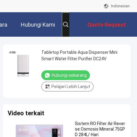
Indonesian
ara
Hubungi Kami
Quote Request
Suatu
Tabletop Portable Aqua Dispenser Mini
Smart Water Filter Purifier DC24V
Hubungi sekarang
Pelajari Lebih Lanjut
Video terkait
Sistem RO Filter Air Rever
se Osmosis Mineral 75GP
D 284L/ Hari