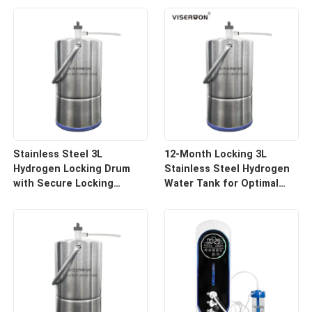
Stainless Steel 3L
12-Month Locking 3L
Hydrogen Locking Drum
Stainless Steel Hydrogen
with Secure Locking
Water Tank for Optimal
System
Preservation