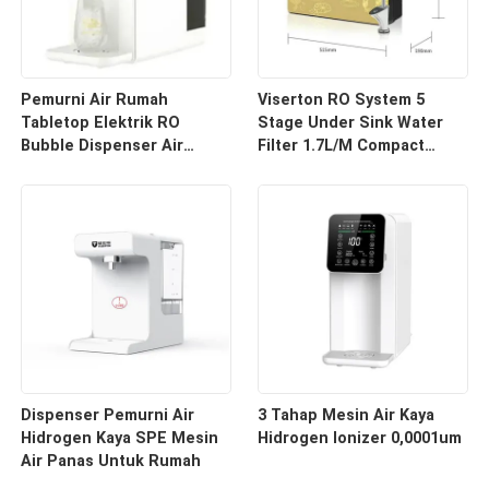
Pemurni Air Rumah
Viserton RO System 5
Tabletop Elektrik RO
Stage Under Sink Water
Bubble Dispenser Air
Filter 1.7L/M Compact
Hidrogen 6L Tangki Air
Industrial Style
Dispenser Pemurni Air
3 Tahap Mesin Air Kaya
Hidrogen Kaya SPE Mesin
Hidrogen Ionizer 0,0001um
Air Panas Untuk Rumah