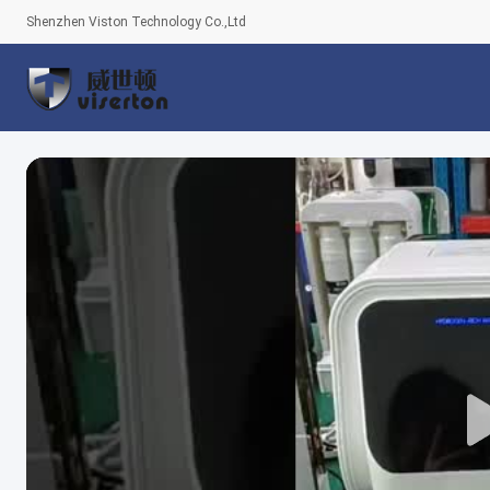
Shenzhen Viston Technology Co.,Ltd