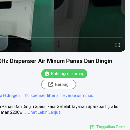
50Hz Dispenser Air Minum Panas Dan Dingin
Hubungi sekarang
Berbagi
ya Hidrogen
#
dispenser filter air reverse osmosis
Panas Dan Dingin Spesifikasi: Setelah layanan Sparepart gratis
tan 2200w ...
Lihat Lebih Lanjut
Tinggalkan Pesan