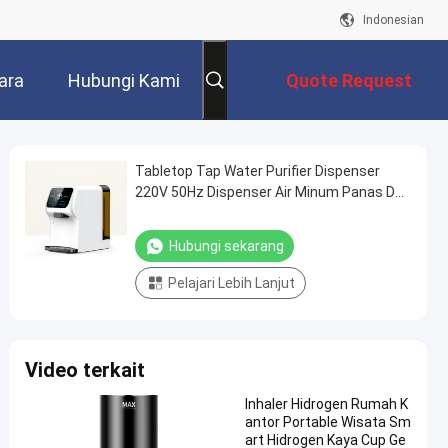
Indonesian
ara
Hubungi Kami
Quote Request
Suatu
Tabletop Tap Water Purifier Dispenser
220V 50Hz Dispenser Air Minum Panas Dan
Dingin
Hubungi sekarang
Pelajari Lebih Lanjut
Video terkait
Inhaler Hidrogen Rumah K
antor Portable Wisata Sm
art Hidrogen Kaya Cup Ge