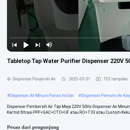
Tabletop Tap Water Purifier Dispenser 220V 
Dispenser Penjernih Air
2025-03-31
753 tampilan
#
Dispenser Air Minum Panas Instan
#
Dispenser Pemurni Air Ka
Dispenser Pembersih Air Tap Meja 220V 50Hz Dispenser Air Minum 
Kartrid filtrasi PPF+GAC+CTO+UF atau RO+T33 atau Custom Kekua
Pesan dari pengunjung