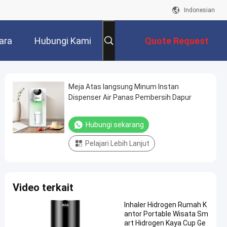
Indonesian
ara
Hubungi Kami
Quote Request
Suatu
Meja Atas langsung Minum Instan
Dispenser Air Panas Pembersih Dapur
Hubungi sekarang
Pelajari Lebih Lanjut
Video terkait
Inhaler Hidrogen Rumah K
antor Portable Wisata Sm
art Hidrogen Kaya Cup Ge