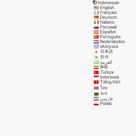
Indonesian
English
Français
Deutsch
Italiano
Русский
Español
Português
Nederlandse
ελληνικά
日本語
한국
العربية
हिन्दी
Türkçe
Indonesia
Tiếng Việt
ไทย
বাংলা
فارسی
Polski