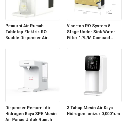
Pemurni Air Rumah
Viserton RO System 5
Tabletop Elektrik RO
Stage Under Sink Water
Bubble Dispenser Air
Filter 1.7L/M Compact
Hidrogen 6L Tangki Air
Industrial Style
Dispenser Pemurni Air
3 Tahap Mesin Air Kaya
Hidrogen Kaya SPE Mesin
Hidrogen Ionizer 0,0001um
Air Panas Untuk Rumah