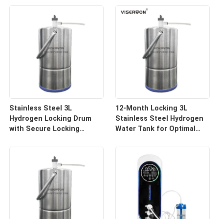
Stainless Steel 3L
12-Month Locking 3L
Hydrogen Locking Drum
Stainless Steel Hydrogen
with Secure Locking
Water Tank for Optimal
System
Preservation