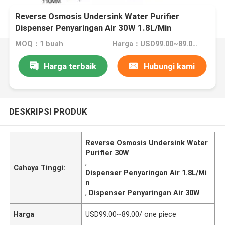
Reverse Osmosis Undersink Water Purifier
Dispenser Penyaringan Air 30W 1.8L/Min
MOQ：1 buah
Harga：USD99.00~89.00/ one piece
Harga terbaik
Hubungi kami
DESKRIPSI PRODUK
Reverse Osmosis Undersink Water
Purifier 30W
,
Cahaya Tinggi:
Dispenser Penyaringan Air 1.8L/Mi
n
,
Dispenser Penyaringan Air 30W
Harga
USD99.00~89.00/ one piece