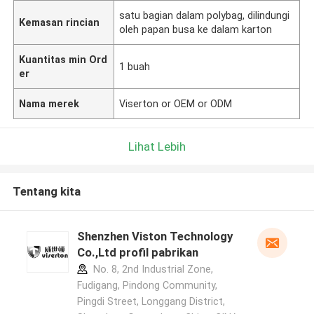
satu bagian dalam polybag, dilindungi
Kemasan rincian
oleh papan busa ke dalam karton
Kuantitas min Ord
1 buah
er
Nama merek
Viserton or OEM or ODM
Lihat Lebih
Tentang kita
Shenzhen Viston Technology
Co.,Ltd profil pabrikan
No. 8, 2nd Industrial Zone,
Fudigang, Pindong Community,
Pingdi Street, Longgang District,