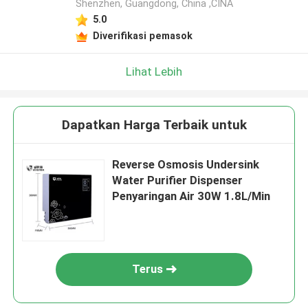
Shenzhen, Guangdong, China ,CINA
5.0
Diverifikasi pemasok
Lihat Lebih
Dapatkan Harga Terbaik untuk
Reverse Osmosis Undersink
Water Purifier Dispenser
Penyaringan Air 30W 1.8L/Min
Terus