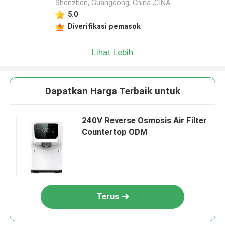
Shenzhen, Guangdong, China ,CINA
5.0
Diverifikasi pemasok
Lihat Lebih
Dapatkan Harga Terbaik untuk
240V Reverse Osmosis Air Filter
Countertop ODM
Terus