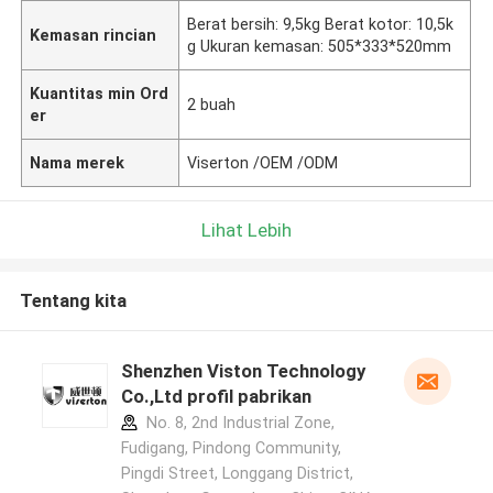
Berat bersih: 9,5kg Berat kotor: 10,5k
Kemasan rincian
g Ukuran kemasan: 505*333*520mm
Kuantitas min Ord
2 buah
er
Nama merek
Viserton /OEM /ODM
Lihat Lebih
Tentang kita
Shenzhen Viston Technology
Co.,Ltd profil pabrikan
No. 8, 2nd Industrial Zone,
Fudigang, Pindong Community,
Pingdi Street, Longgang District,