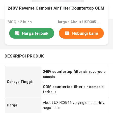
240V Reverse Osmosis Air Filter Countertop ODM
MOQ：2 buah
Harga：About USD305.66 varying on quantity,negotiable
Harga terbaik
Hubungi kami
DESKRIPSI PRODUK
240V countertop filter air reverse o
smosis
Cahaya Tinggi:
,
ODM countertop filter air osmosis
terbalik
About USD305.66 varying on quantity,
Harga
negotiable