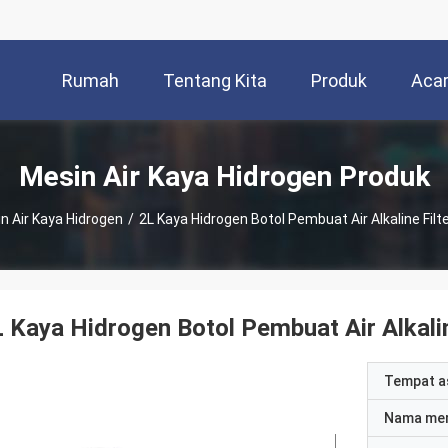
Rumah
Tentang Kita
Produk
Aca
Mesin Air Kaya Hidrogen Produk
n Air Kaya Hidrogen
/
2L Kaya Hidrogen Botol Pembuat Air Alkaline Filte
 Kaya Hidrogen Botol Pembuat Air Alkalin
Tempat a
Nama me