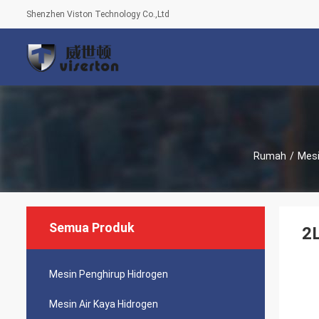
Shenzhen Viston Technology Co.,Ltd
Rumah
/
Mesi
Semua Produk
2L
Mesin Penghirup Hidrogen
Mesin Air Kaya Hidrogen