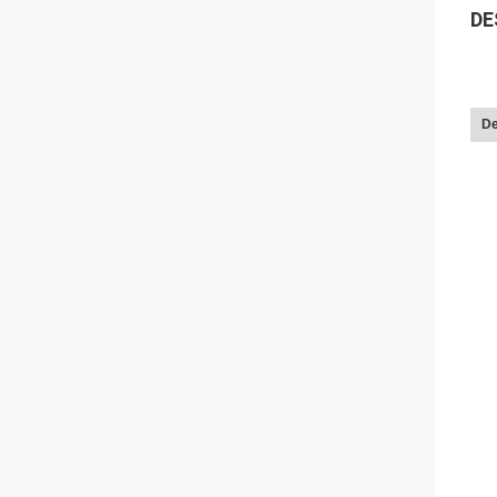
DE
De