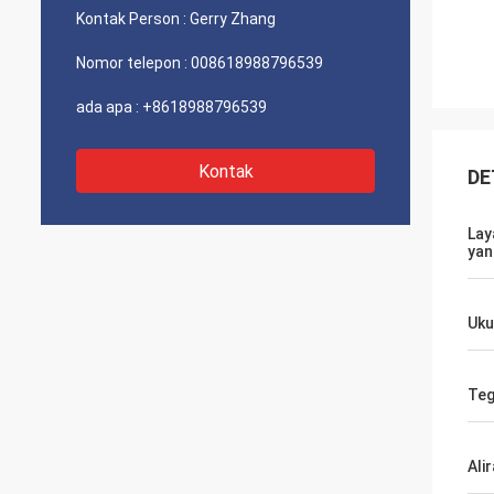
Kontak Person :
Gerry Zhang
Nomor telepon :
008618988796539
ada apa :
+8618988796539
Kontak
DE
Lay
yan
Uku
Teg
Alir