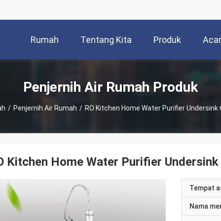
Rumah
Tentang Kita
Produk
Aca
Penjernih Air Rumah Produk
ah
/
Penjernih Air Rumah
/
RO Kitchen Home Water Purifier Undersink
 Kitchen Home Water Purifier Undersink
Tempat a
Nama me