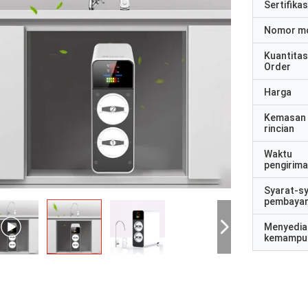
Sertifikas
Nomor m
Kuantitas
Order
Harga
Kemasan
rincian
Waktu
pengirim
Syarat-s
pembaya
Menyedia
kemampu