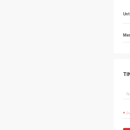
Unt
Men
TI