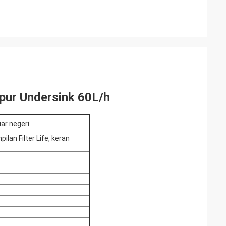
pur Undersink 60L/h
uar negeri
lan Filter Life, keran