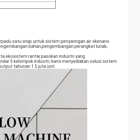
rpadu satu atap untuk sistem penyaringan air skenario
, pengembangan bahan,pengembangan perangkat lunak,
a ekosistem rantai pasokan industri yang
standar 5 kelompok industri, kami menyediakan solusi sistem
utput tahunan 1.5 juta unit.