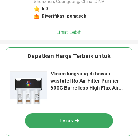
Shenzhen, Guangdong, China ,CINA
5.0
Diverifikasi pemasok
Lihat Lebih
Dapatkan Harga Terbaik untuk
Minum langsung di bawah
wastafel Ro Air Filter Purifier
600G Barrelless High Flux Air
murni
Terus