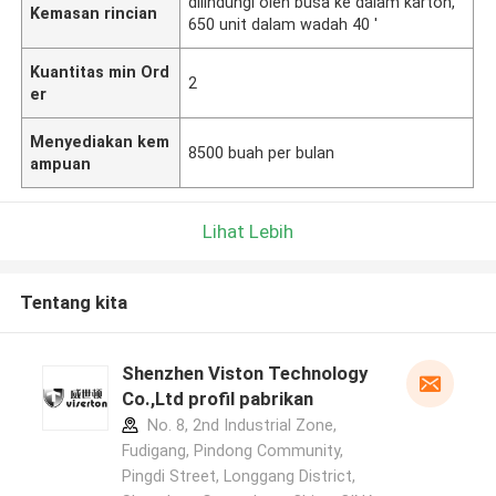
dilindungi oleh busa ke dalam karton,
Kemasan rincian
650 unit dalam wadah 40 '
Kuantitas min Ord
2
er
Menyediakan kem
8500 buah per bulan
ampuan
Lihat Lebih
Tentang kita
Shenzhen Viston Technology
Co.,Ltd profil pabrikan
No. 8, 2nd Industrial Zone,
Fudigang, Pindong Community,
Pingdi Street, Longgang District,