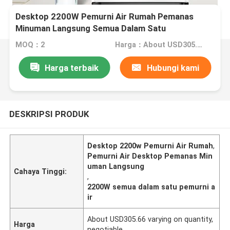
Desktop 2200W Pemurni Air Rumah Pemanas
Minuman Langsung Semua Dalam Satu
MOQ：2
Harga：About USD305.66 varying on quantity,negotiable
Harga terbaik
Hubungi kami
DESKRIPSI PRODUK
Desktop 2200w Pemurni Air Rumah
,
Pemurni Air Desktop Pemanas Min
uman Langsung
Cahaya Tinggi:
,
2200W semua dalam satu pemurni a
ir
About USD305.66 varying on quantity,
Harga
negotiable