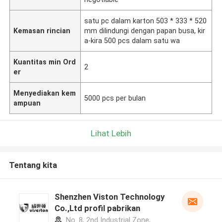
satu pc dalam karton 503 * 333 * 520
Kemasan rincian
mm dilindungi dengan papan busa, kir
a-kira 500 pcs dalam satu wa
Kuantitas min Ord
2
er
Menyediakan kem
5000 pcs per bulan
ampuan
Lihat Lebih
Tentang kita
Shenzhen Viston Technology
Co.,Ltd profil pabrikan
No. 8, 2nd Industrial Zone,