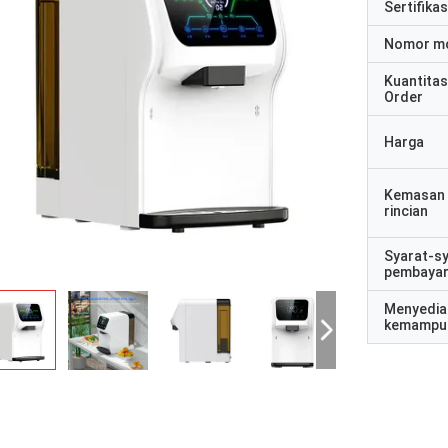
Sertifikas
Nomor m
Kuantitas
Order
Harga
Kemasan
rincian
Syarat-s
pembaya
Menyedia
kemampu