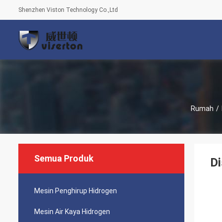
Shenzhen Viston Technology Co.,Ltd
Rumah
/
Semua Produk
Di
Mesin Penghirup Hidrogen
Mesin Air Kaya Hidrogen