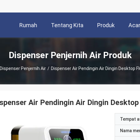
Rumah
Tentang Kita
Produk
Aca
Dispenser Penjernih Air Produk
Dispenser Penjernih Air
/
Dispenser Air Pendingin Air Dingin Desktop F
spenser Air Pendingin Air Dingin Desktop
Tempat a
Nama me