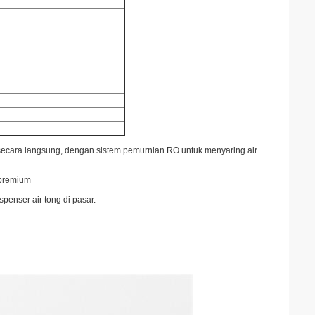
 secara langsung, dengan sistem pemurnian RO untuk menyaring air
 premium
penser air tong di pasar.