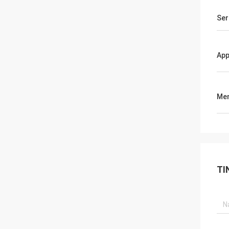
Ser
App
Men
TI