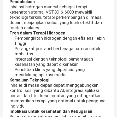
Pendahuluan
Inhalasi hidrogen muncul sebagai terapi
kesehatan utama. VST-XH6-6000 mewakili
teknologi terkini, tetapi perkembangan di masa
depan menjanjikan solusi yang lebih efektif dan
mudah diakses.
Tren dalam Terapi Hidrogen
Pembangkitan hidrogen dengan efisiensi lebih
tinggi
Perangkat portabel bertenaga baterai untuk
mobilitas
Integrasi dengan teknologi pemantauan
kesehatan yang dapat dikenakan
Penelitian klinis yang diperluas yang
mendukung aplikasi medis
Kemajuan Teknologi
Inhaler di masa depan dapat menggabungkan
kontrol sesi yang dibantu AI, integrasi aplikasi
pintar, dan fitur keselamatan yang ditingkatkan,
memastikan terapi yang optimal untuk pengguna
individu.
Implikasi untuk Kesehatan dan Kebugaran
Seiring perangkat menjadi lebih canggih, terapi